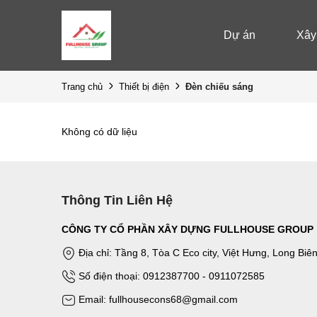
Dự án
Xây
Đèn chiếu sáng
Trang chủ
Thiết bị điện
Không có dữ liệu
Thông Tin Liên Hệ
CÔNG TY CỔ PHẦN XÂY DỰNG FULLHOUSE GROUP
Địa chỉ: Tầng 8, Tòa C Eco city, Việt Hưng, Long Biê
Số điện thoại: 0912387700 - 0911072585
Email: fullhousecons68@gmail.com