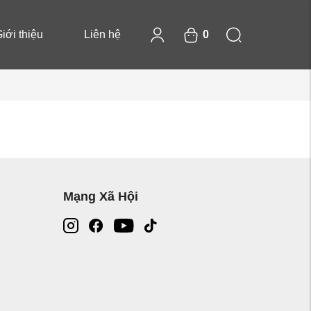
iới thiệu
Liên hệ
0
Mạng Xã Hội