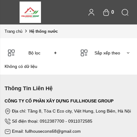
0
Hệ thống nước
Trang chủ
Bộ lọc
Sắp xếp theo
Không có dữ liệu
Thông Tin Liên Hệ
CÔNG TY CỔ PHẦN XÂY DỰNG FULLHOUSE GROUP
Địa chỉ: Tầng 8, Tòa C Eco city, Việt Hưng, Long Biên, Hà Nội
Số điện thoại: 0912387700 - 0911072585
Email: fullhousecons68@gmail.com