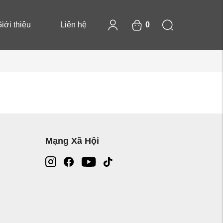
iới thiệu
Liên hệ
0
Mạng Xã Hội