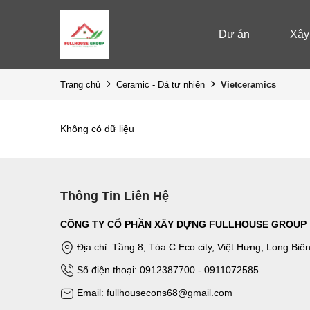
Dự án
Xây
Vietceramics
Trang chủ
Ceramic - Đá tự nhiên
Không có dữ liệu
Thông Tin Liên Hệ
CÔNG TY CỔ PHẦN XÂY DỰNG FULLHOUSE GROUP
Địa chỉ: Tầng 8, Tòa C Eco city, Việt Hưng, Long Biê
Số điện thoại: 0912387700 - 0911072585
Email: fullhousecons68@gmail.com