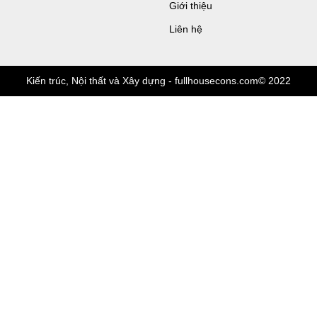
Giới thiệu
Liên hệ
Kiến trúc, Nội thất và Xây dựng - fullhousecons.com© 2022