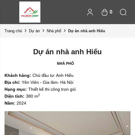
0
Dự án nhà anh Hiếu
Trang chủ
Dự án
Nhà phố
Dự án nhà anh Hiếu
NHÀ PHỐ
Khách hàng:
Chủ đầu tư: Anh Hiếu
Địa chỉ:
Yên Viên - Gia lâm- Hà Nội
Hạng mục:
Thiết kế thi công trọn gói
2
Diện tích:
380 m
Năm:
2024