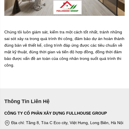
Chúng tôi luôn giám sát, kiểm tra một cách tốt nhất, tránh những
sai sót xảy ra trong quá trình thi công, đảm bảo dự án hoàn thành
đúng bản vẽ thiết kế, công trình đáp ứng được các tiêu chuẩn về
mặt kỹ thuật, đúng thời gian và tiến độ hợp đồng, đồng thời đảm
bảo được vấn đề an toàn của công nhân trong suốt quá trình thi
công.
Thông Tin Liên Hệ
CÔNG TY CỔ PHẦN XÂY DỰNG FULLHOUSE GROUP
Địa chỉ: Tầng 8, Tòa C Eco city, Việt Hưng, Long Biên, Hà Nội