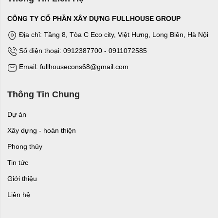
CÔNG TY CỔ PHẦN XÂY DỰNG FULLHOUSE GROUP
Địa chỉ: Tầng 8, Tòa C Eco city, Việt Hưng, Long Biên, Hà Nội
Số điện thoại: 0912387700 - 0911072585
Email: fullhousecons68@gmail.com
Thông Tin Chung
Dự án
Xây dựng - hoàn thiện
Phong thủy
Tin tức
Giới thiệu
Liên hệ