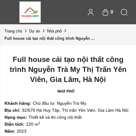
0
Trang chủ
Dự án
Nhà phố
Full house cải tạo nội thất công trình Nguyễn ...
Full house cải tạo nội thất công
trình Nguyễn Trà My Thị Trấn Yên
Viên, Gia Lâm, Hà Nội
NHÀ PHỐ
Khách hàng:
Chủ đầu tư: Nguyễn Trà My
Địa chỉ:
32/670 Hà Huy Tập, Thị trấn Yên Viên, Gia Lâm Hà Nội
Hạng mục:
Thiết kế và thi công nội thất
2
Diện tích:
220 m
Năm:
2023