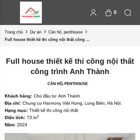
0
Trang chủ
Dự án
Căn hộ, penthouse
Full house thiết kế thi công nội thất công ...
Full house thiết kế thi công nội thất
công trình Anh Thành
CĂN HỘ, PENTHOUSE
Khách hàng:
Chủ đầu tư: Anh Thành
Địa chỉ:
Chung cư Harmony Việt Hưng, Long Biên, Hà Nội.
Hạng mục:
Thiết kế thi công nội thất
2
Diện tích:
73 m
Năm:
2024