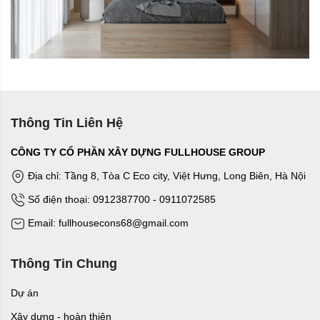
Thông Tin Liên Hệ
CÔNG TY CỔ PHẦN XÂY DỰNG FULLHOUSE GROUP
Địa chỉ: Tầng 8, Tòa C Eco city, Việt Hưng, Long Biên, Hà Nội
Số điện thoại: 0912387700 - 0911072585
Email: fullhousecons68@gmail.com
Thông Tin Chung
Dự án
Xây dựng - hoàn thiện