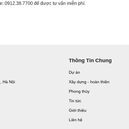
ne: 0912.38.7700 để được tư vấn miễn phí.
Thông Tin Chung
Dự án
n, Hà Nội
Xây dựng - hoàn thiện
Phong thủy
Tin tức
Giới thiệu
Liên hệ