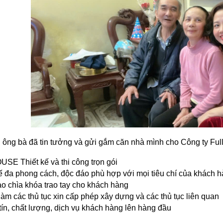
ông bà đã tin tưởng và gửi gắm căn nhà mình cho Công ty Fu
E Thiết kế và thi công trọn gói
kế đa phong cách, độc đáo phù hợp với mọi tiêu chí của khách 
ao chìa khóa trao tay cho khách hàng
 làm các thủ tục xin cấp phép xây dựng và các thủ tục liên quan
 tín, chất lượng, dịch vụ khách hàng lên hàng đầu