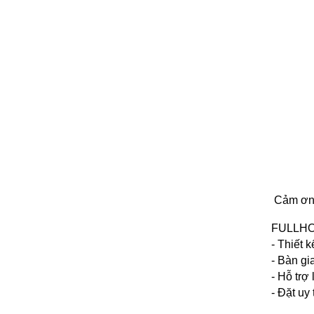
Cảm ơn 
FULLHOUS
- Thiết 
- Bàn gi
- Hỗ trợ
- Đặt uy