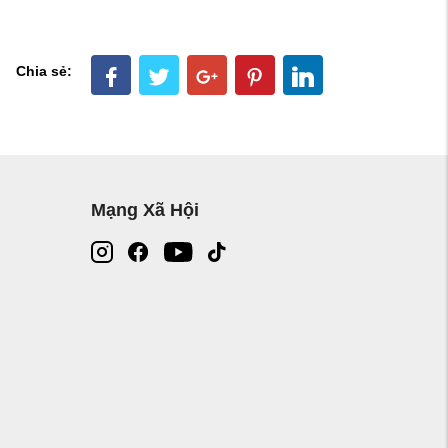
Chia sẻ:
Mạng Xã Hội