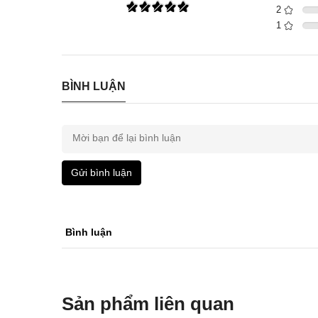
2
1
BÌNH LUẬN
Gửi bình luận
Bình luận
Sản phẩm liên quan