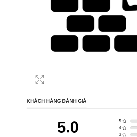
KHÁCH HÀNG ĐÁNH GIÁ
5.0
5
4
3