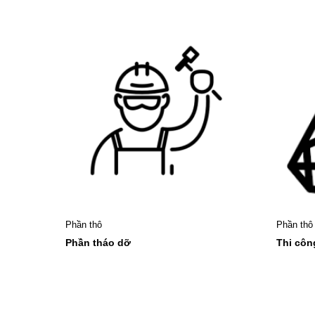
Phần thô
Phần thô
Phần tháo dỡ
Thi cô