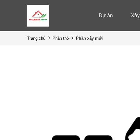
Dự án
Xây
Phần xây mới
Trang chủ
Phần thô