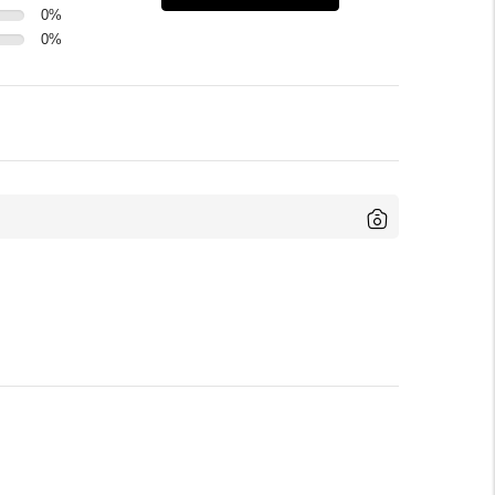
0
%
0
%