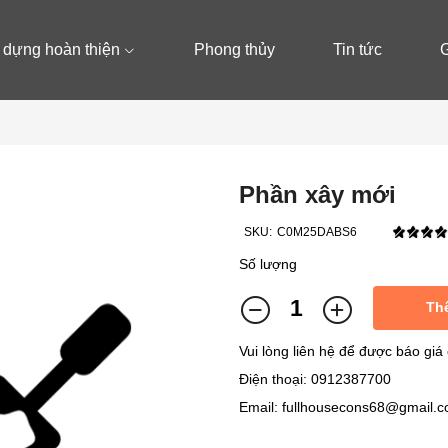
 dựng hoàn thiện
Phong thủy
Tin tức
G
Phần xây mới
SKU:
C0M25DABS6
Số lượng
Th
Vui lòng liên hệ để được báo giá c
Điện thoại: 0912387700
Email: fullhousecons68@gmail.