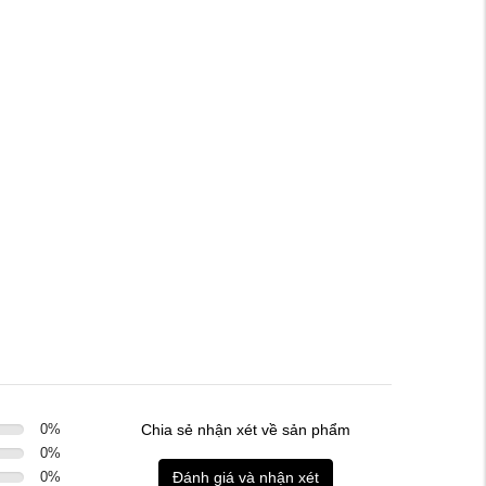
0
%
Chia sẻ nhận xét về sản phẩm
0
%
0
%
Đánh giá và nhận xét