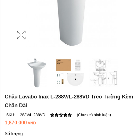
Chậu Lavabo Inax L-288V/L-288VD Treo Tường Kèm
Chân Dài
SKU:
L-288V/L-288VD
(Chưa có bình luận)
1,870,000
VND
Số lượng