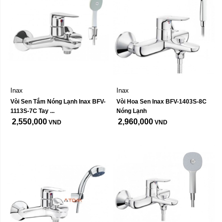
Inax
Inax
Vòi Sen Tắm Nóng Lạnh Inax BFV-
Vòi Hoa Sen Inax BFV-1403S-8C 
1113S-7C Tay ...
Nóng Lạnh
2,550,000
2,960,000
VND
VND