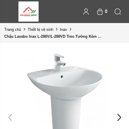
0
Trang chủ
Thiết bị vệ sinh
Inax
Chậu Lavabo Inax L-288V/L-288VD Treo Tường Kèm ...