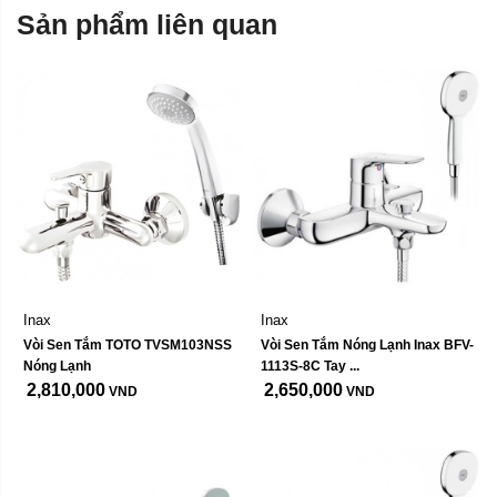
Sản phẩm liên quan
Inax
Inax
Vòi Sen Tắm TOTO TVSM103NSS 
Vòi Sen Tắm Nóng Lạnh Inax BFV-
Nóng Lạnh
1113S-8C Tay ...
2,810,000
2,650,000
VND
VND