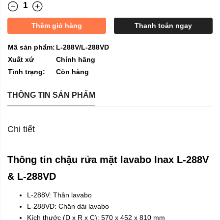
Thêm giỏ hàng
Thanh toán ngay
Mã sản phẩm:
L-288V/L-288VD
Xuất xứ
Chính hãng
Tình trạng:
Còn hàng
THÔNG TIN SẢN PHẨM
Chi tiết
Thông tin chậu rửa mặt lavabo
Inax
L-288V
& L-288VD
L-288V: Thân
lavabo
L-288VD: Chân dài lavabo
Kích thước (D x R x C): 570 x 452 x 810 mm