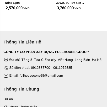
Nóng Lạnh
3003S-3C Tay Sen ...
2,570,000
3,760,000
VND
VND
Thông Tin Liên Hệ
CÔNG TY CỔ PHẦN XÂY DỰNG FULLHOUSE GROUP
Địa chỉ: Tầng 8, Tòa C Eco city, Việt Hưng, Long Biên, Hà Nội
Số điện thoại: 0912387700 - 0911072585
Email: fullhousecons68@gmail.com
Thông Tin Chung
Dự án
Xây dựng - hoàn thiện