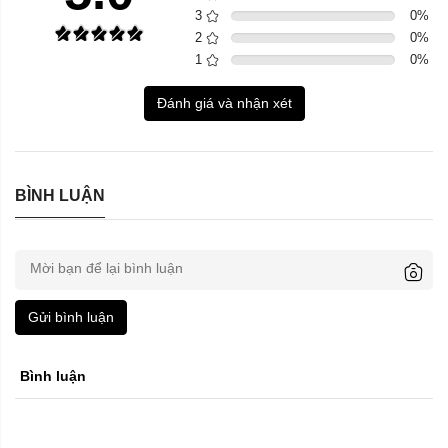
3
0
%
2
0
%
1
0
%
Đánh giá và nhận xét
BÌNH LUẬN
Gửi bình luận
Bình luận