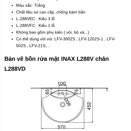
Màu sắc: Trắng​
Chất liệu sứ cao cấp, chống bám bẩn
L-288VEC : Kiểu 3 lỗ
L-288VFC : Kiểu 1 lỗ
Không bao gồm phụ kiện ( vòi, bộ xả...)
Có thể dùng với vòi:
LFV-3002S
,
LFV-1202S-1
,
LFV-
502S
,
LFV-21S
,...
Bản vẽ bồn rửa mặt INAX L288V chân
L288VD