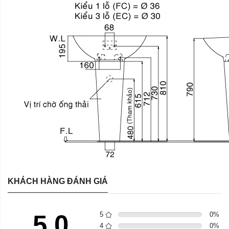
KHÁCH HÀNG ĐÁNH GIÁ
5.0
5
0
%
4
0
%