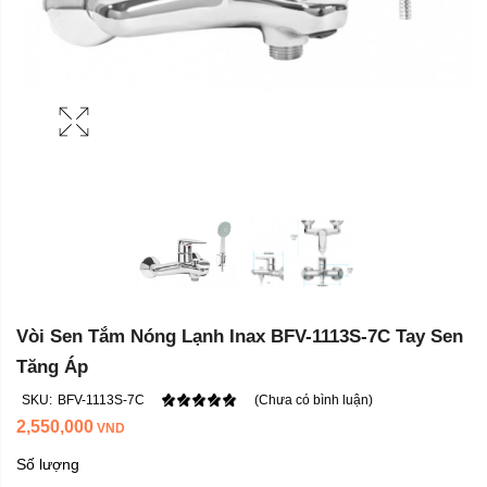
Vòi Sen Tắm Nóng Lạnh Inax BFV-1113S-7C Tay Sen
Tăng Áp
SKU:
BFV-1113S-7C
(Chưa có bình luận)
2,550,000
VND
Số lượng