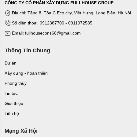
CÔNG TY CỔ PHẦN XÂY DỰNG FULLHOUSE GROUP
Địa chỉ: Tầng 8, Tòa C Eco city, Việt Hưng, Long Biên, Hà Nội
Số điện thoại: 0912387700 - 0911072585
Email: fullhousecons68@gmail.com
Thông Tin Chung
Dự án
Xây dựng - hoàn thiện
Phong thủy
Tin tức
Giới thiệu
Liên hệ
Mạng Xã Hội