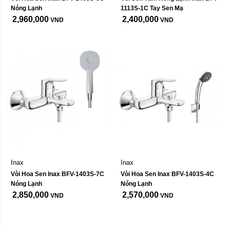
Nóng Lạnh
1113S-1C Tay Sen Mạ
2,960,000
2,400,000
VND
VND
Inax
Inax
Vòi Hoa Sen Inax BFV-1403S-7C 
Vòi Hoa Sen Inax BFV-1403S-4C 
Nóng Lạnh
Nóng Lạnh
2,850,000
2,570,000
VND
VND