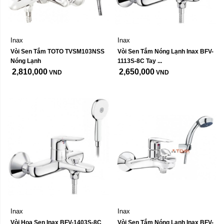
Inax
Inax
Vòi Sen Tắm TOTO TVSM103NSS 
Vòi Sen Tắm Nóng Lạnh Inax BFV-
Nóng Lạnh
1113S-8C Tay ...
2,810,000
2,650,000
VND
VND
Inax
Inax
Vòi Hoa Sen Inax BFV-1403S-8C 
Vòi Sen Tắm Nóng Lạnh Inax BFV-