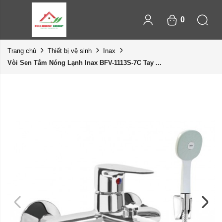
0
Trang chủ
Thiết bị vệ sinh
Inax
Vòi Sen Tắm Nóng Lạnh Inax BFV-1113S-7C Tay ...