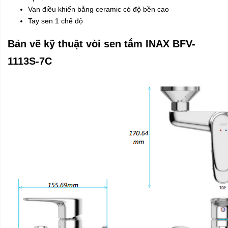
Van điều khiển bằng ceramic có độ bền cao
Tay sen 1 chế độ
Bản vẽ kỹ thuật vòi sen tắm INAX BFV-
1113S-7C