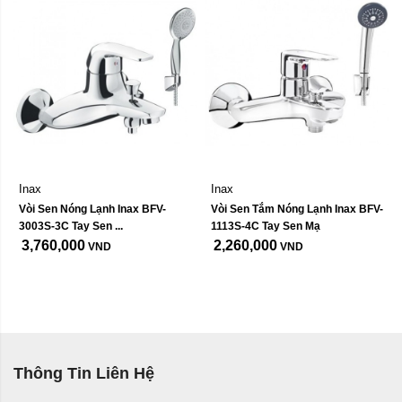
Inax
Inax
Vòi Sen Nóng Lạnh Inax BFV-
Vòi Sen Tắm Nóng Lạnh Inax BFV-
3003S-3C Tay Sen ...
1113S-4C Tay Sen Mạ
3,760,000
2,260,000
VND
VND
Thông Tin Liên Hệ