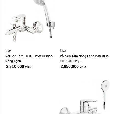
Inax
Inax
Vòi Sen Tắm TOTO TVSM103NSS 
Vòi Sen Tắm Nóng Lạnh Inax BFV-
Nóng Lạnh
1113S-8C Tay ...
2,810,000
2,650,000
VND
VND