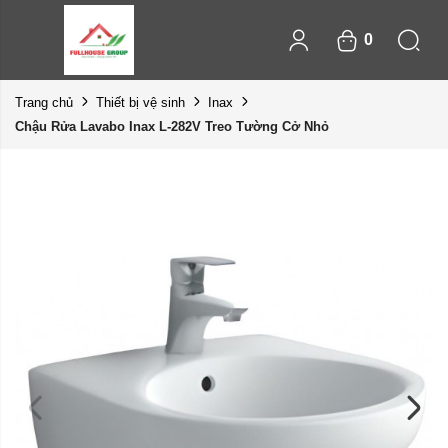
0
Trang chủ
Thiết bị vệ sinh
Inax
Chậu Rửa Lavabo Inax L-282V Treo Tường Cở Nhỏ