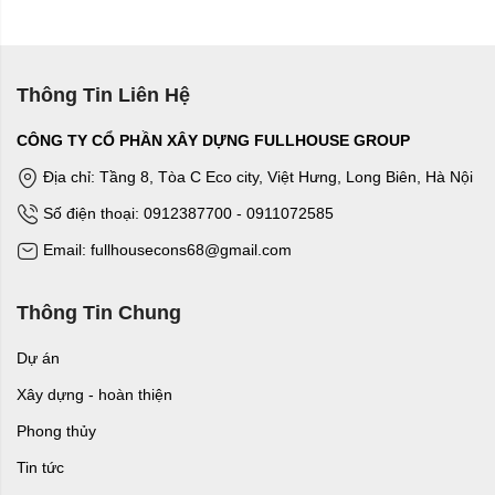
Thông Tin Liên Hệ
CÔNG TY CỔ PHẦN XÂY DỰNG FULLHOUSE GROUP
Địa chỉ: Tầng 8, Tòa C Eco city, Việt Hưng, Long Biên, Hà Nội
Số điện thoại: 0912387700 - 0911072585
Email: fullhousecons68@gmail.com
Thông Tin Chung
Dự án
Xây dựng - hoàn thiện
Phong thủy
Tin tức