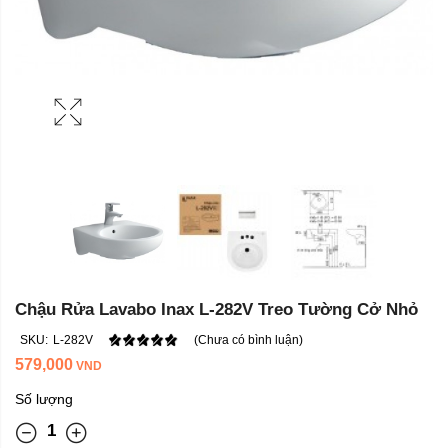
Chậu Rửa Lavabo Inax L-282V Treo Tường Cở Nhỏ
SKU:
L-282V
(Chưa có bình luận)
579,000
VND
Số lượng