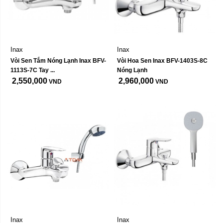
Inax
Inax
Vòi Sen Tắm Nóng Lạnh Inax BFV-
Vòi Hoa Sen Inax BFV-1403S-8C 
1113S-7C Tay ...
Nóng Lạnh
2,550,000
2,960,000
VND
VND
Inax
Inax