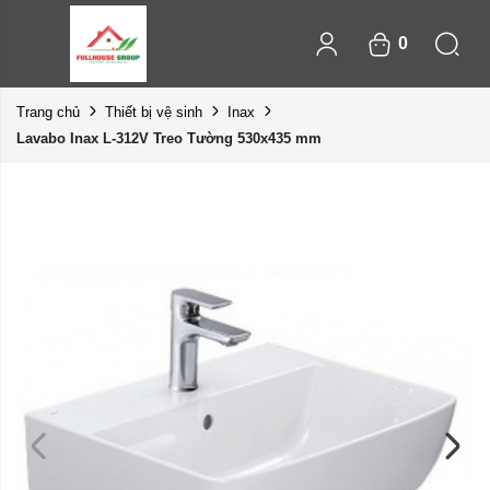
0
Trang chủ
Thiết bị vệ sinh
Inax
Lavabo Inax L-312V Treo Tường 530x435 mm