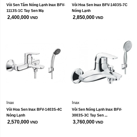
Vòi Sen Tắm Nóng Lạnh Inax BFV-
Vòi Hoa Sen Inax BFV-1403S-7C 
1113S-1C Tay Sen Mạ
Nóng Lạnh
2,400,000
2,850,000
VND
VND
Inax
Inax
Vòi Hoa Sen Inax BFV-1403S-4C 
Vòi Sen Nóng Lạnh Inax BFV-
Nóng Lạnh
3003S-3C Tay Sen ...
2,570,000
3,760,000
VND
VND