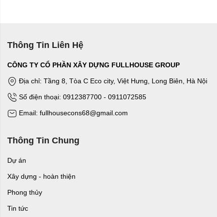
Thông Tin Liên Hệ
CÔNG TY CỔ PHẦN XÂY DỰNG FULLHOUSE GROUP
Địa chỉ: Tầng 8, Tòa C Eco city, Việt Hưng, Long Biên, Hà Nội
Số điện thoại: 0912387700 - 0911072585
Email: fullhousecons68@gmail.com
Thông Tin Chung
Dự án
Xây dựng - hoàn thiện
Phong thủy
Tin tức