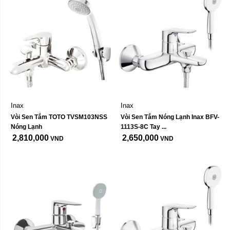
Inax
Inax
Vòi Sen Tắm TOTO TVSM103NSS 
Vòi Sen Tắm Nóng Lạnh Inax BFV-
Nóng Lạnh
1113S-8C Tay ...
2,810,000
2,650,000
VND
VND