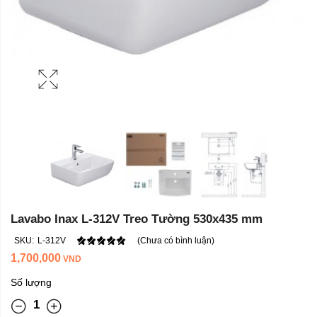
Lavabo Inax L-312V Treo Tường 530x435 mm
SKU:
L-312V
(Chưa có bình luận)
1,700,000
VND
Số lượng