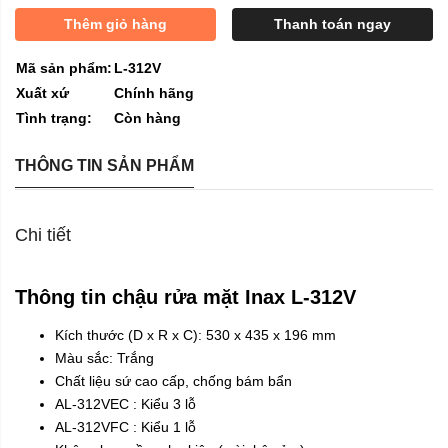
Thêm giỏ hàng
Thanh toán ngay
Mã sản phẩm:
L-312V
Xuất xứ
Chính hãng
Tình trạng:
Còn hàng
THÔNG TIN SẢN PHẨM
Chi tiết
Thông tin chậu rửa mặt Inax L-312V
Kích thước (D x R x C): 530 x 435 x 196 mm
Màu sắc: Trắng​
Chất liệu
sứ
cao cấp, chống bám bẩn
AL-312VEC : Kiểu 3 lỗ
AL-312VFC : Kiểu 1 lỗ