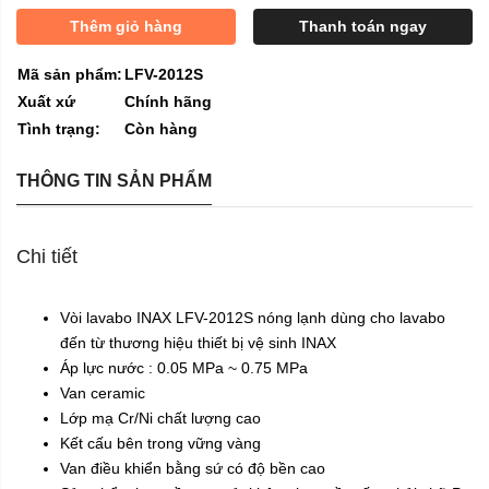
Thêm giỏ hàng
Thanh toán ngay
Mã sản phẩm:
LFV-2012S
Xuất xứ
Chính hãng
Tình trạng:
Còn hàng
THÔNG TIN SẢN PHẨM
Chi tiết
Vòi lavabo INAX
LFV-2012S nóng lạnh dùng cho lavabo
đến từ thương hiệu
thiết bị vệ sinh INAX
Áp lực nước : 0.05 MPa ~ 0.75 MPa
Van ceramic
Lớp mạ Cr/Ni chất lượng cao
Kết cấu bên trong vững vàng
Van điều khiển bằng sứ có độ bền cao