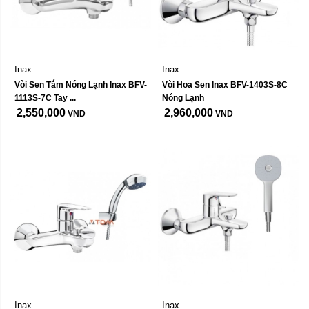
Inax
Inax
Vòi Sen Tắm Nóng Lạnh Inax BFV-
Vòi Hoa Sen Inax BFV-1403S-8C 
1113S-7C Tay ...
Nóng Lạnh
2,550,000
2,960,000
VND
VND
Inax
Inax