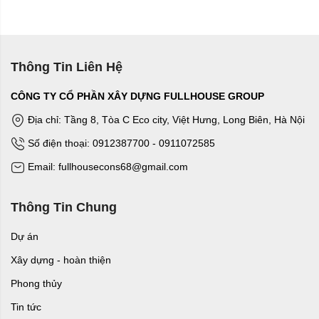
Thông Tin Liên Hệ
CÔNG TY CỔ PHẦN XÂY DỰNG FULLHOUSE GROUP
Địa chỉ: Tầng 8, Tòa C Eco city, Việt Hưng, Long Biên, Hà Nội
Số điện thoại: 0912387700 - 0911072585
Email: fullhousecons68@gmail.com
Thông Tin Chung
Dự án
Xây dựng - hoàn thiện
Phong thủy
Tin tức