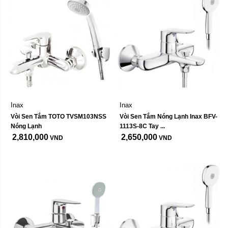
Inax
Inax
Vòi Sen Tắm TOTO TVSM103NSS 
Vòi Sen Tắm Nóng Lạnh Inax BFV-
Nóng Lạnh
1113S-8C Tay ...
2,810,000
2,650,000
VND
VND