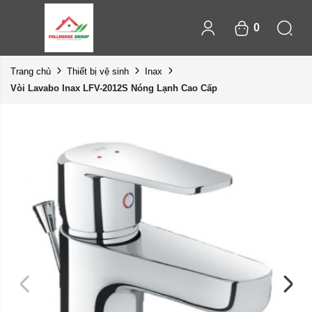
0
Trang chủ
Thiết bị vệ sinh
Inax
Vòi Lavabo Inax LFV-2012S Nóng Lạnh Cao Cấp