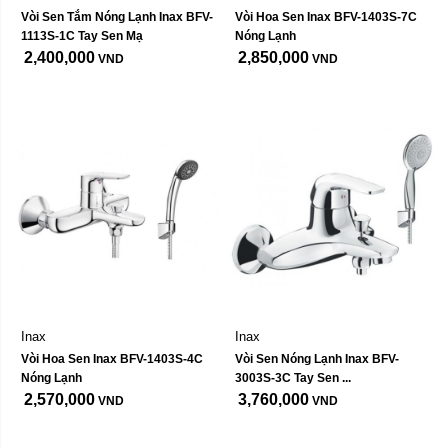
Vòi Sen Tắm Nóng Lạnh Inax BFV-
Vòi Hoa Sen Inax BFV-1403S-7C 
1113S-1C Tay Sen Mạ
Nóng Lạnh
2,400,000
2,850,000
VND
VND
Inax
Inax
Vòi Hoa Sen Inax BFV-1403S-4C 
Vòi Sen Nóng Lạnh Inax BFV-
Nóng Lạnh
3003S-3C Tay Sen ...
2,570,000
3,760,000
VND
VND