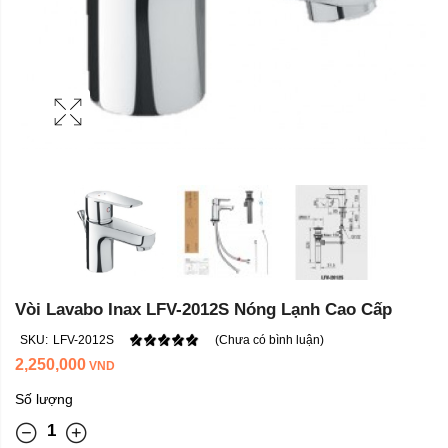
Vòi Lavabo Inax LFV-2012S Nóng Lạnh Cao Cấp
SKU:
LFV-2012S
(Chưa có bình luận)
2,250,000
VND
Số lượng