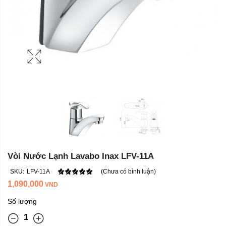
Vòi Nước Lạnh Lavabo Inax LFV-11A
SKU:
LFV-11A
(Chưa có bình luận)
1,090,000
VND
Số lượng