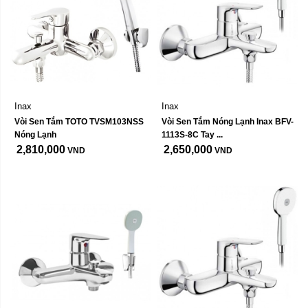
Inax
Inax
Vòi Sen Tắm TOTO TVSM103NSS 
Vòi Sen Tắm Nóng Lạnh Inax BFV-
Nóng Lạnh
1113S-8C Tay ...
2,810,000
2,650,000
VND
VND