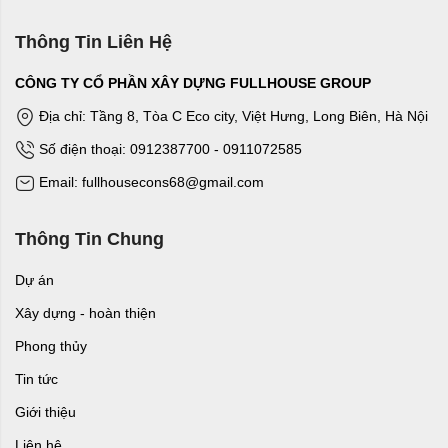
Thông Tin Liên Hệ
CÔNG TY CỔ PHẦN XÂY DỰNG FULLHOUSE GROUP
Địa chỉ: Tầng 8, Tòa C Eco city, Việt Hưng, Long Biên, Hà Nội
Số điện thoại: 0912387700 - 0911072585
Email: fullhousecons68@gmail.com
Thông Tin Chung
Dự án
Xây dựng - hoàn thiện
Phong thủy
Tin tức
Giới thiệu
Liên hệ