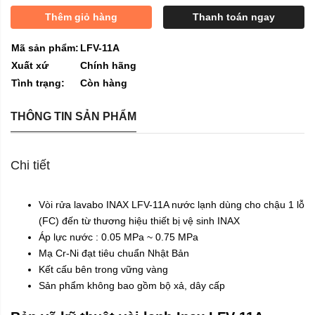
Thêm giỏ hàng
Thanh toán ngay
Mã sản phẩm:
LFV-11A
Xuất xứ
Chính hãng
Tình trạng:
Còn hàng
THÔNG TIN SẢN PHẨM
Chi tiết
Vòi rửa
lavabo INAX LFV-11A nước lạnh dùng cho chậu 1 lỗ
(FC) đến từ thương hiệu thiết bị vệ sinh
INAX
Áp lực nước : 0.05 MPa ~ 0.75 MPa
Mạ Cr-Ni đạt tiêu chuẩn Nhật Bản
Kết cấu bên trong vững vàng
Sản phẩm không bao gồm bộ xả, dây cấp