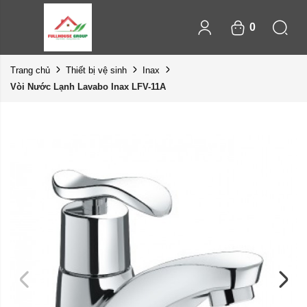
0
Trang chủ
Thiết bị vệ sinh
Inax
Vòi Nước Lạnh Lavabo Inax LFV-11A