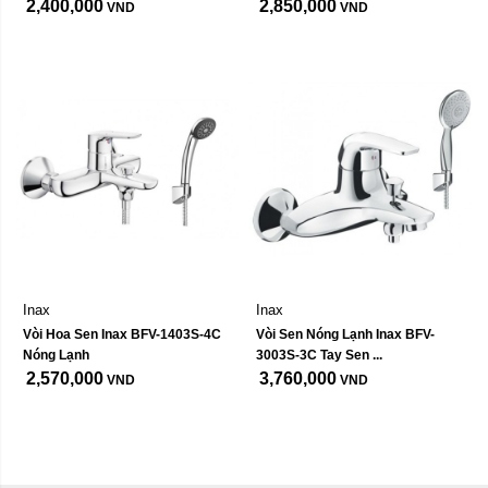
2,400,000
2,850,000
VND
VND
Inax
Inax
Vòi Hoa Sen Inax BFV-1403S-4C 
Vòi Sen Nóng Lạnh Inax BFV-
Nóng Lạnh
3003S-3C Tay Sen ...
2,570,000
3,760,000
VND
VND