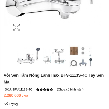
Vòi Sen Tắm Nóng Lạnh Inax BFV-1113S-4C Tay Sen
Mạ
SKU:
BFV-1113S-4C
(Chưa có bình luận)
2,260,000
VND
Số lượng