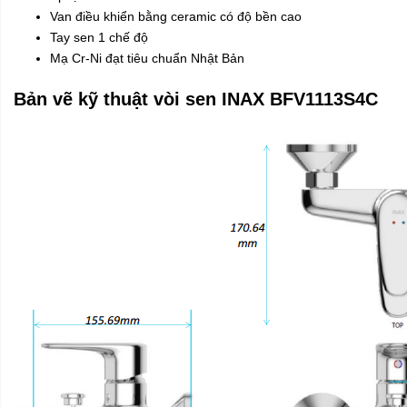
Van điều khiển bằng ceramic có độ bền cao
Tay sen 1 chế độ
Mạ Cr-Ni đạt tiêu chuẩn Nhật Bản
Bản vẽ kỹ thuật vòi sen INAX BFV1113S4C