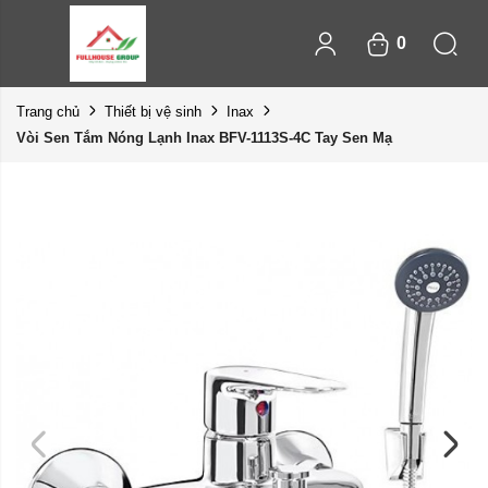
0
Trang chủ
Thiết bị vệ sinh
Inax
Vòi Sen Tắm Nóng Lạnh Inax BFV-1113S-4C Tay Sen Mạ