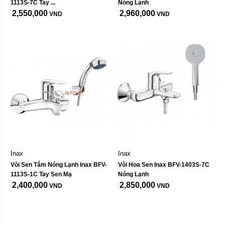
1113S-7C Tay ...
Nóng Lạnh
2,550,000
2,960,000
VND
VND
Inax
Inax
Vòi Sen Tắm Nóng Lạnh Inax BFV-
Vòi Hoa Sen Inax BFV-1403S-7C 
1113S-1C Tay Sen Mạ
Nóng Lạnh
2,400,000
2,850,000
VND
VND