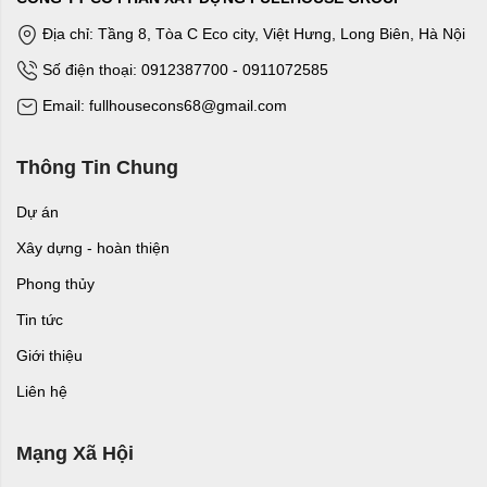
Địa chỉ: Tầng 8, Tòa C Eco city, Việt Hưng, Long Biên, Hà Nội
Số điện thoại: 0912387700 - 0911072585
Email: fullhousecons68@gmail.com
Thông Tin Chung
Dự án
Xây dựng - hoàn thiện
Phong thủy
Tin tức
Giới thiệu
Liên hệ
Mạng Xã Hội